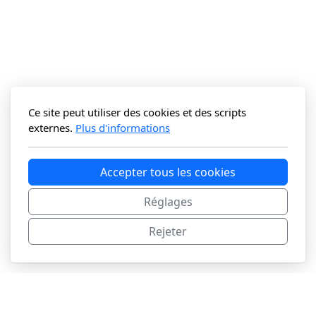
Ce site peut utiliser des cookies et des scripts
externes.
Plus d'informations
Accepter tous les cookies
Réglages
Rejeter
bconus services graphiques
Av. de France 29