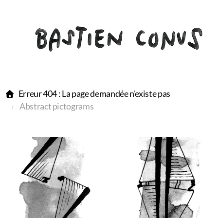
Erreur 404 : La page demandée n'existe pas
Abstract pictograms